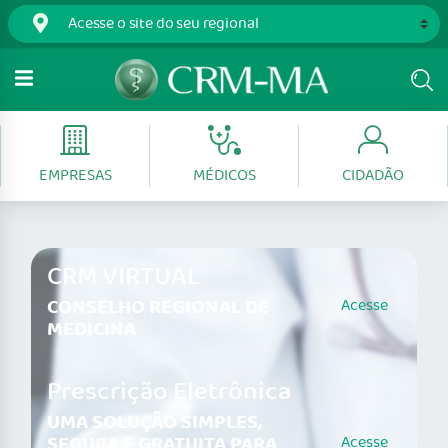
EMPRESAS
MÉDICOS
CIDADÃO
CRM VIRTUAL
CONSELHO REGIONAL DE
Acesse
MEDICINA
Prescrição Eletrônica
UMA SOLUÇÃO SIMPLES,
SEGURA E GRATUITA PARA
Acesse