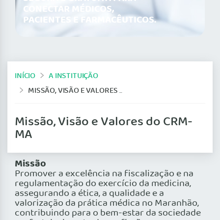
CONECTAR MÉDICOS,
PACIENTES E FARMACÊUTICOS.
INÍCIO
A INSTITUIÇÃO
MISSÃO, VISÃO E VALORES DO CRM-MA
Missão, Visão e Valores do CRM-
MA
Missão
Promover a excelência na fiscalização e na
regulamentação do exercício da medicina,
assegurando a ética, a qualidade e a
valorização da prática médica no Maranhão,
contribuindo para o bem-estar da sociedade