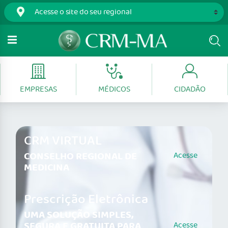
EMPRESAS
MÉDICOS
CIDADÃO
CRM VIRTUAL
CONSELHO REGIONAL DE
Acesse
MEDICINA
Prescrição Eletrônica
UMA SOLUÇÃO SIMPLES,
SEGURA E GRATUITA PARA
Acesse