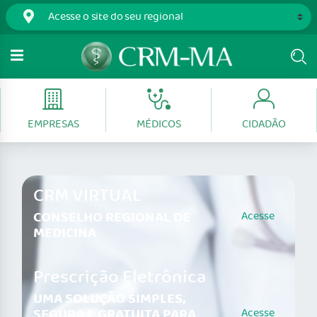
EMPRESAS
MÉDICOS
CIDADÃO
CRM VIRTUAL
CONSELHO REGIONAL DE
Acesse
MEDICINA
Prescrição Eletrônica
UMA SOLUÇÃO SIMPLES,
SEGURA E GRATUITA PARA
Acesse