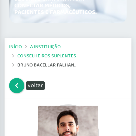
CONECTAR MÉDICOS,
PACIENTES E FARMACÊUTICOS.
INÍCIO
A INSTITUIÇÃO
CONSELHEIROS SUPLENTES
BRUNO BACELLAR PALHANO
voltar