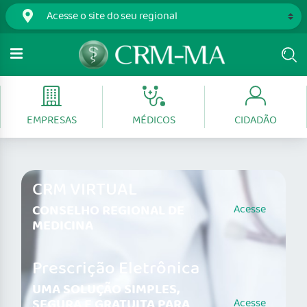
EMPRESAS
MÉDICOS
CIDADÃO
CRM VIRTUAL
CONSELHO REGIONAL DE
Acesse
MEDICINA
Prescrição Eletrônica
UMA SOLUÇÃO SIMPLES,
SEGURA E GRATUITA PARA
Acesse