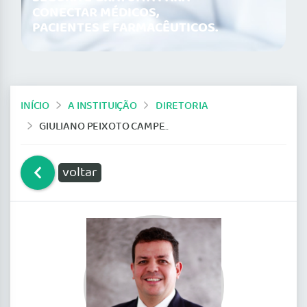
CONECTAR MÉDICOS,
PACIENTES E FARMACÊUTICOS.
INÍCIO
A INSTITUIÇÃO
DIRETORIA
GIULIANO PEIXOTO CAMPELO
voltar