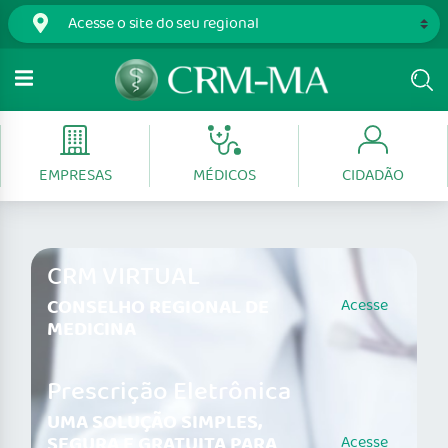
EMPRESAS
MÉDICOS
CIDADÃO
CRM VIRTUAL
CONSELHO REGIONAL DE
Acesse
MEDICINA
Prescrição Eletrônica
UMA SOLUÇÃO SIMPLES,
SEGURA E GRATUITA PARA
Acesse