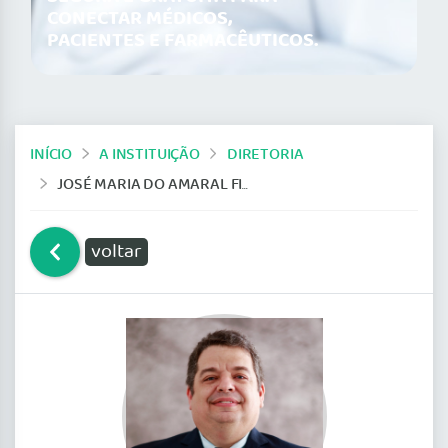
CONECTAR MÉDICOS,
PACIENTES E FARMACÊUTICOS.
INÍCIO
A INSTITUIÇÃO
DIRETORIA
JOSÉ MARIA DO AMARAL FILHO
voltar