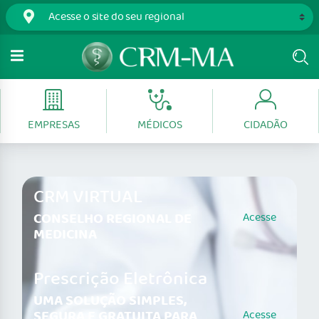
EMPRESAS
MÉDICOS
CIDADÃO
CRM VIRTUAL
CONSELHO REGIONAL DE
Acesse
MEDICINA
Prescrição Eletrônica
UMA SOLUÇÃO SIMPLES,
SEGURA E GRATUITA PARA
Acesse