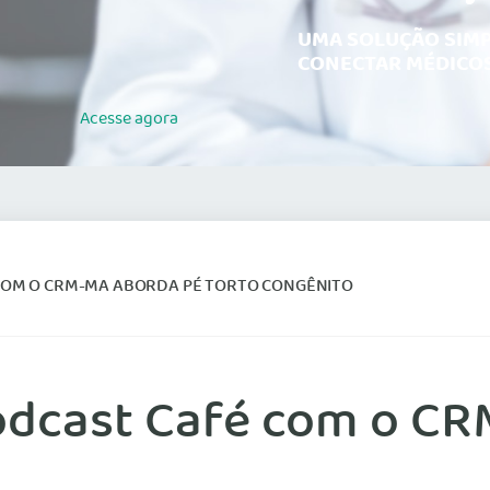
UMA SOLUÇÃO SIMP
CONECTAR MÉDICOS
Acesse
agora
COM O CRM-MA ABORDA PÉ TORTO CONGÊNITO
odcast Café com o C