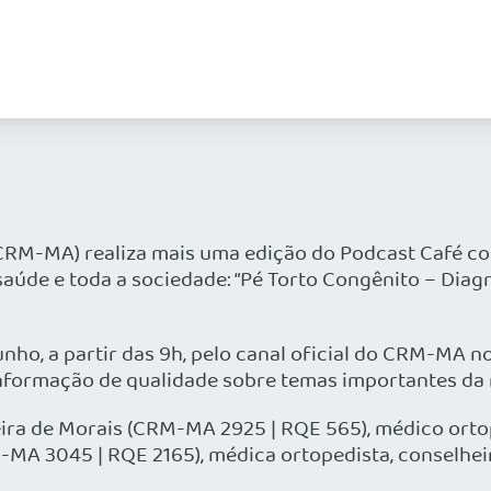
CRM-MA) realiza mais uma edição do Podcast Café 
da saúde e toda a sociedade: “Pé Torto Congênito – D
unho, a partir das 9h, pelo canal oficial do CRM-MA no
formação de qualidade sobre temas importantes da 
ieira de Morais (CRM-MA 2925 | RQE 565), médico ort
M-MA 3045 | RQE 2165), médica ortopedista, conselhe