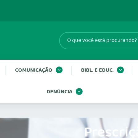
COMUNICAÇÃO
BIBL. E EDUC.
DENÚNCIA
Prescriç