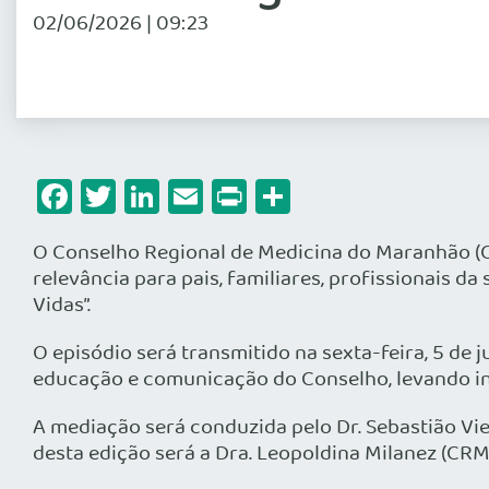
02/06/2026 | 09:23
Facebook
Twitter
LinkedIn
Email
Print
Share
O Conselho Regional de Medicina do Maranhão (
relevância para pais, familiares, profissionais 
Vidas”.
O episódio será transmitido na sexta-feira, 5 de j
educação e comunicação do Conselho, levando in
A mediação será conduzida pelo Dr. Sebastião V
desta edição será a Dra. Leopoldina Milanez (CR