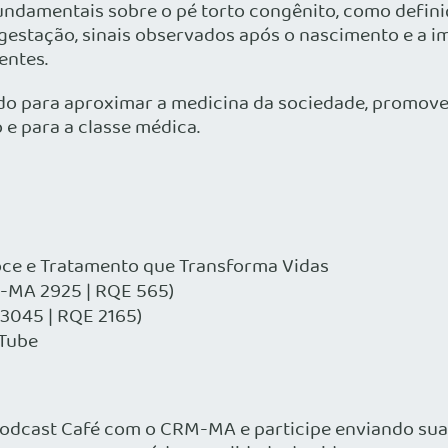
ndamentais sobre o pé torto congênito, como definiç
 gestação, sinais observados após o nascimento e a 
entes.
o para aproximar a medicina da sociedade, promove
e para a classe médica.
oce e Tratamento que Transforma Vidas
M-MA 2925 | RQE 565)
3045 | RQE 2165)
uTube
Podcast Café com o CRM-MA e participe enviando sua