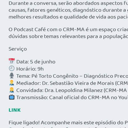
Durante a conversa, serão abordados aspectos fu
causas, fatores genéticos, diagnóstico durante a
melhores resultados e qualidade de vida aos paci
O Podcast Café com o CRM-MA é um espaço criad
dúvidas sobre temas relevantes para a população 
Serviço
Data: 5 de junho
Horário: 9h
Tema: Pé Torto Congênito – Diagnóstico Prec
Mediador: Dr. Sebastião Vieira de Morais (CR
Convidada: Dra. Leopoldina Milanez (CRM-MA 
Transmissão: Canal oficial do CRM-MA no Yo
LINK
Fique ligado! Acompanhe mais este episódio do 